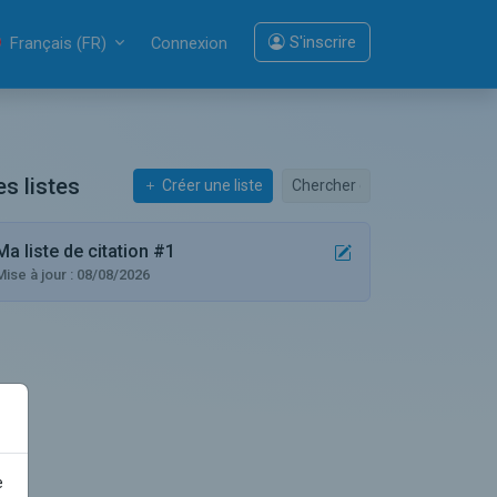
S'inscrire
Français (FR)
Connexion
s listes
Créer une liste
Ma liste de citation #1
Mise à jour : 08/08/2026
e