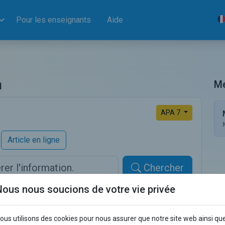
Pour les enseignants
Aide
n
Me
APA 7
Article en ligne
Chercher
Nous nous soucions de votre vie privée
ous utilisons des cookies pour nous assurer que notre site web ainsi qu