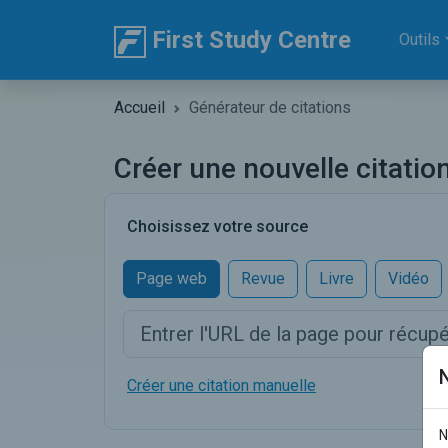
First Study Centre
Outils
Accueil
Générateur de citations
Créer une nouvelle citatio
Choisissez votre source
Page web
Revue
Livre
Vidéo
Créer une citation manuelle
N