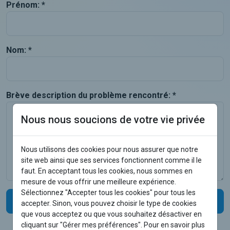
Prénom: *
Nom: *
Brève description du problème rencontré: *
Nous nous soucions de votre vie privée
Nous utilisons des cookies pour nous assurer que notre
site web ainsi que ses services fonctionnent comme il le
faut. En acceptant tous les cookies, nous sommes en
mesure de vous offrir une meilleure expérience.
Sélectionnez "Accepter tous les cookies" pour tous les
Envoyer
accepter. Sinon, vous pouvez choisir le type de cookies
que vous acceptez ou que vous souhaitez désactiver en
cliquant sur "Gérer mes préférences". Pour en savoir plus