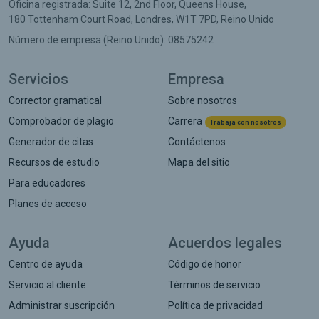
Oficina registrada:
Suite 12, 2nd Floor, Queens House,
180 Tottenham Court Road,
Londres,
W1T 7PD,
Reino Unido
Número de empresa (Reino Unido): 08575242
Servicios
Empresa
Corrector gramatical
Sobre nosotros
Comprobador de plagio
Carrera
Trabaja con nosotros
Generador de citas
Contáctenos
Recursos de estudio
Mapa del sitio
Para educadores
Planes de acceso
Ayuda
Acuerdos legales
Centro de ayuda
Código de honor
Servicio al cliente
Términos de servicio
Administrar suscripción
Política de privacidad